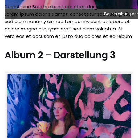
Das ist eine Beschreibung der oben dargestellen Bilder.
Lorem ipsum dolor sit amet, consetetur sadipscing elitr,
Beschreibung des
sed diam nonumy eirmod tempor invidunt ut labore et
dolore magna aliquyam erat, sed diam voluptua. At
vero eos et accusam et justo duo dolores et ea rebum.
Album 2 – Darstellung 3