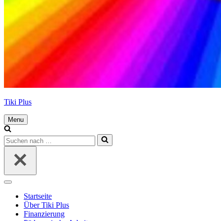
Tiki Plus
Menu
Navigations-
Menü
Suchen
nach …
Navigations-
Menü
Startseite
Über Tiki Plus
Finanzierung