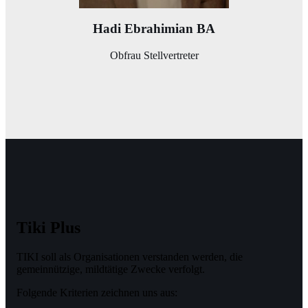
Hadi Ebrahimian BA
Obfrau Stellvertreter
Tiki Plus
TIKI soll als Organisationen verstanden werden, die
gemeinnützige, mildtätige Zwecke verfolgt.
Folgende Kriterien zeichnen uns aus: