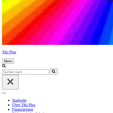
Tiki Plus
Menu
Navigations-
Menü
Suchen
nach …
Navigations-
Menü
Startseite
Über Tiki Plus
Finanzierung