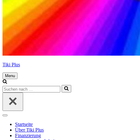
Tiki Plus
Menu
Navigations-
Menü
Suchen
nach …
Navigations-
Menü
Startseite
Über Tiki Plus
Finanzierung