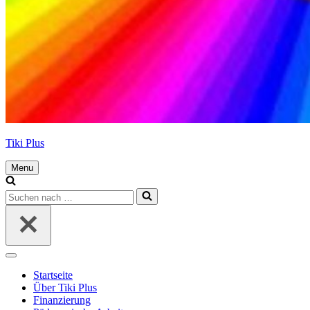
Tiki Plus
Menu
Navigations-
Menü
Suchen
nach …
Navigations-
Menü
Startseite
Über Tiki Plus
Finanzierung