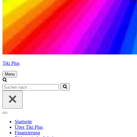
Tiki Plus
Menu
Navigations-
Menü
Suchen
nach …
Navigations-
Menü
Startseite
Über Tiki Plus
Finanzierung